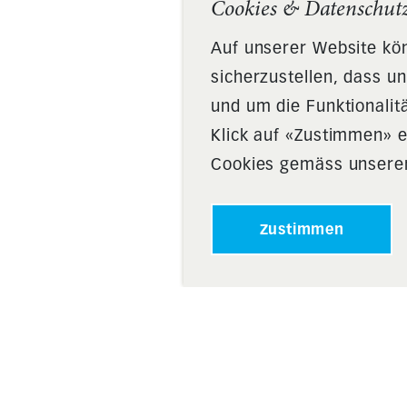
Cookies & Datenschut
Auf unserer Website k
sicherzustellen, dass u
und um die Funktionalit
Klick auf «Zustimmen» e
Cookies gemäss unserer
Zustimmen
ung RgZ
Arbeiten & Wohnen