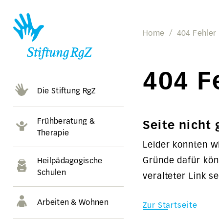
Home
404 Fehler
404 F
Die Stiftung RgZ
Frühberatung &
Seite nicht
Therapie
Leider konnten wi
Gründe dafür könn
Heilpädagogische
Schulen
veralteter Link se
Arbeiten & Wohnen
Zur Startseite