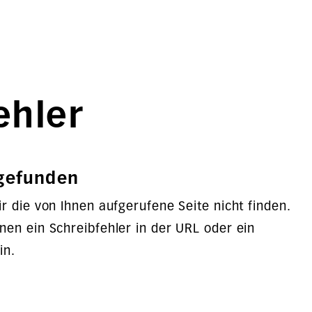
ehler
 gefunden
r die von Ihnen aufgerufene Seite nicht finden.
en ein Schreibfehler in der URL oder ein
in.