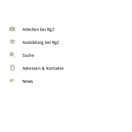
Arbeiten bei RgZ
Ausbildung bei RgZ
Suche
Adressen & Kontakte
News
Die Stift