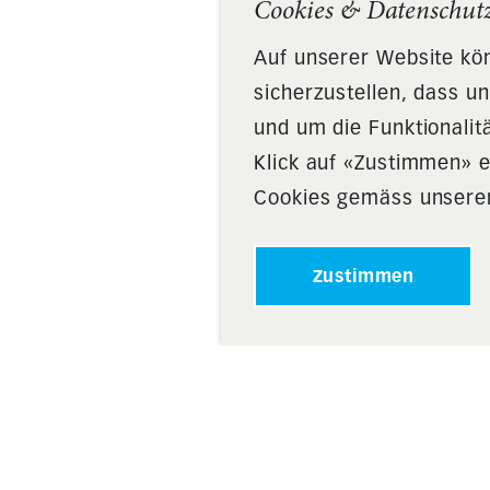
Cookies & Datenschut
Auf unserer Website k
sicherzustellen, dass u
und um die Funktionalit
Klick auf «Zustimmen» e
Cookies gemäss unserer
Zustimmen
ung RgZ
Arbeiten & Wohnen