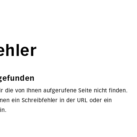
ehler
 gefunden
r die von Ihnen aufgerufene Seite nicht finden.
en ein Schreibfehler in der URL oder ein
in.