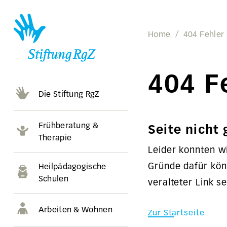
Home
404 Fehler
404 F
Die Stiftung RgZ
Frühberatung &
Seite nicht
Therapie
Leider konnten wi
Gründe dafür könn
Heilpädagogische
Schulen
veralteter Link se
Arbeiten & Wohnen
Zur Startseite