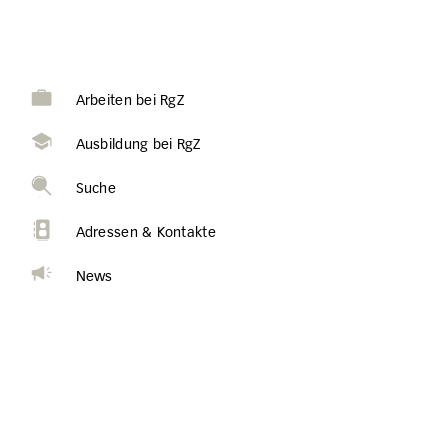
Arbeiten bei RgZ
Ausbildung bei RgZ
Suche
Adressen & Kontakte
News
Die Stift