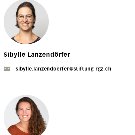
Sibylle Lanzendörfer
sibylle.lanzendoerfer@stiftung-rgz.ch