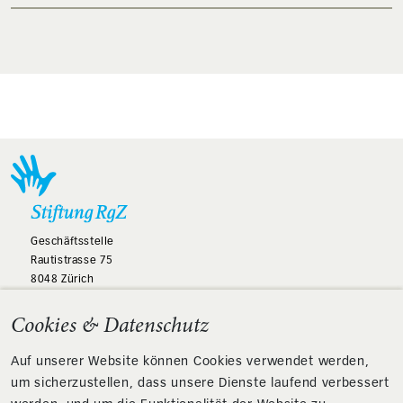
Geschäftsstelle
Rautistrasse 75
8048 Zürich
058 307 10 11
Cookies & Datenschutz
info@stiftung-rgz.ch
Auf unserer Website können Cookies verwendet werden,
um sicherzustellen, dass unsere Dienste laufend verbessert