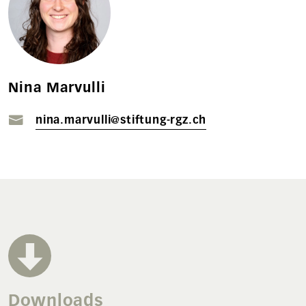
Nina Marvulli
nina.marvulli@stiftung-rgz.ch
Downloads