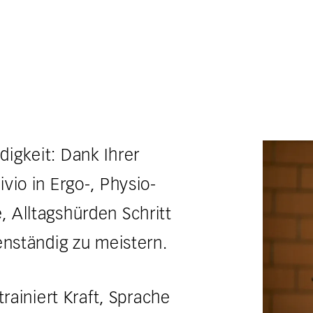
igkeit: Dank Ihrer
ivio in Ergo-, Physio-
, Alltagshürden Schritt
genständig zu meistern.
 trainiert Kraft, Sprache