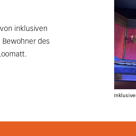
von inklusiven
ür Bewohner des
oomatt.
Inklusiv