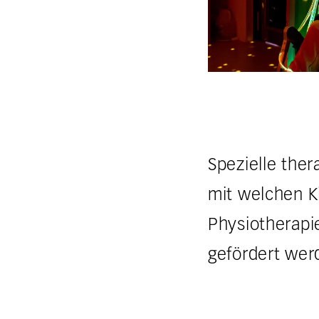
Spezielle ther
mit welchen K
Physiotherapi
gefördert wer