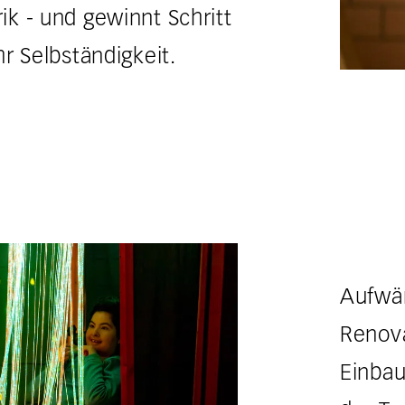
ik - und gewinnt Schritt
hr Selbständigkeit.
Aufwä
Renova
Einbau