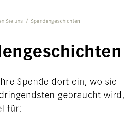
en Sie uns
Spendengeschichten
engeschichten
Ihre Spende dort ein, wo sie
dringendsten gebraucht wird,
l für: