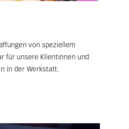
ffungen von speziellem
ar für unsere Klientinnen und
en in der Werkstatt.