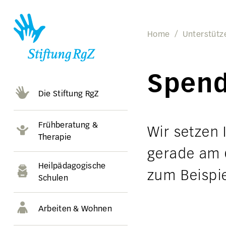
Home
Unterstütz
Spend
Die Stiftung RgZ
Frühberatung &
Wir setzen 
Therapie
gerade am 
Heilpädagogische
zum Beispie
Schulen
Arbeiten & Wohnen