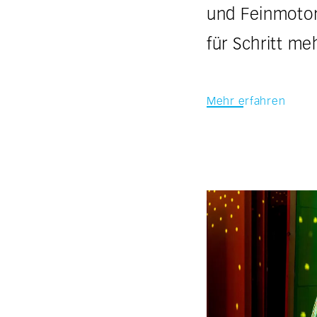
und Feinmotor
für Schritt me
Mehr erfahren