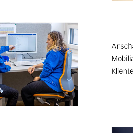
Anscha
Mobili
Klient