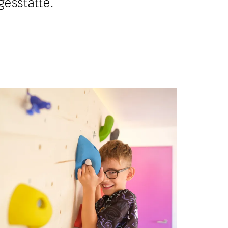
gesstätte.